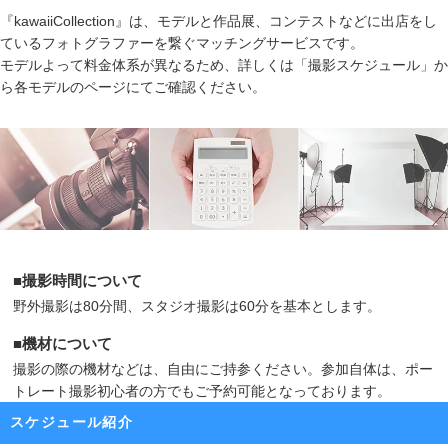
『kawaiiCollection』は、モデルと作品展、コンテストなどに出店をし
ているフォトグラファーを繋ぐマッチングサービスです。
モデルよって料金体系が異なるため、詳しくは「撮影スケジュール」か
ら各モデルのページにてご確認ください。
■撮影時間について
野外撮影は80分間、スタジオ撮影は60分を基本とします。
■機材について
撮影の際の機材などは、自由にご持参ください。参加自体は、ポー
トレート撮影初心者の方でもご予約可能となっております。
スケジュール紹介