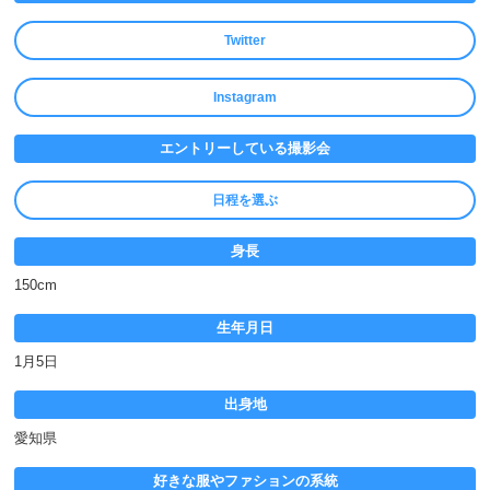
Twitter
Instagram
エントリーしている撮影会
日程を選ぶ
身長
150cm
生年月日
1月5日
出身地
愛知県
好きな服やファションの系統