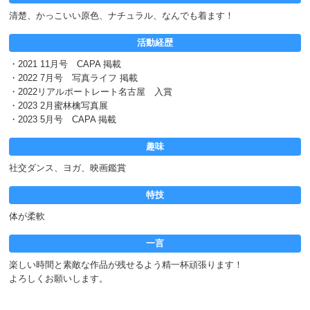
清楚、かっこいい原色、ナチュラル、なんでも着ます！
活動経歴
・2021 11月号 CAPA 掲載
・2022 7月号 写真ライフ 掲載
・2022リアルポートレート名古屋 入賞
・2023 2月蜜林檎写真展
・2023 5月号 CAPA 掲載
趣味
社交ダンス、ヨガ、映画鑑賞
特技
体が柔軟
一言
楽しい時間と素敵な作品が残せるよう精一杯頑張ります！
よろしくお願いします。