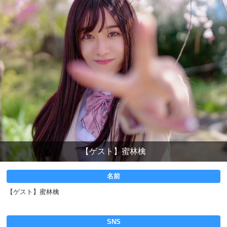
【ゲスト】蜜林檎
名前
【ゲスト】蜜林檎
SNS