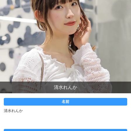
清水れんか
名前
清水れんか