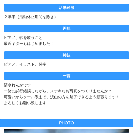
活動経歴
２年半（活動休止期間を除き）
趣味
ピアノ、歌を歌うこと
最近ギターもはじめました！
特技
ピアノ、イラスト、習字
一言
清水れんかです
一緒に試行錯誤しながら、ステキなお写真をつくりませんか？
可愛いからクール系まで、沢山の方を魅了できるよう頑張ります！
よろしくお願い致します
PHOTO