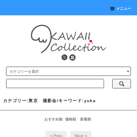
メニュー
カテゴリー:東京 撮影会/キーワード:yuka
おすすめ順
価格順
新着順
< Prev
Next >